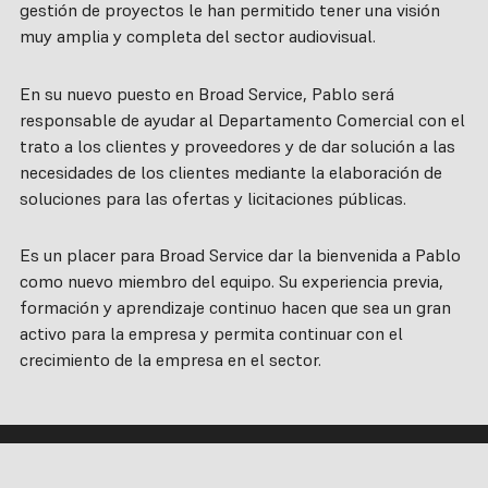
gestión de proyectos le han permitido tener una visión
muy amplia y completa del sector audiovisual.
En su nuevo puesto en Broad Service, Pablo será
responsable de ayudar al Departamento Comercial con el
trato a los clientes y proveedores y de dar solución a las
necesidades de los clientes mediante la elaboración de
soluciones para las ofertas y licitaciones públicas.
Es un placer para Broad Service dar la bienvenida a Pablo
como nuevo miembro del equipo. Su experiencia previa,
formación y aprendizaje continuo hacen que sea un gran
activo para la empresa y permita continuar con el
crecimiento de la empresa en el sector.
hello@broadservice.es
¿Qué
Compañía
Sobre nosotros
hacemos?