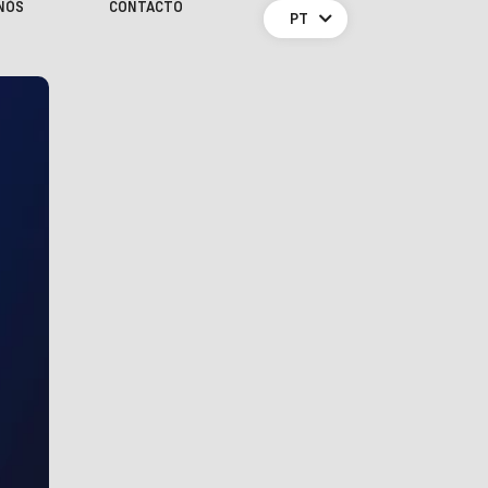
NÓS
CONTACTO
PT
EN