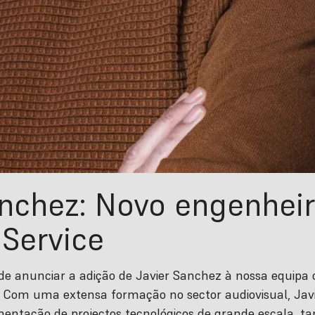
anchez: Novo engenhei
 Service
de anunciar a adição de Javier Sanchez à nossa equipa 
 Com uma extensa formação no sector audiovisual, Javi
mentação de projectos tecnológicos de grande escala, ta