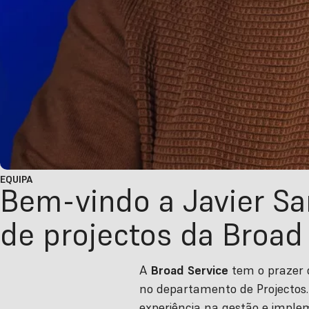
EQUIPA
Bem-vindo a Javier S
de projectos da Broad
A
Broad Service
tem o prazer 
no departamento de Projectos.
experiência na gestão e imple