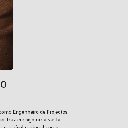
ro
como Engenheiro de Projectos
er traz consigo uma vasta
nto a nível nacional como