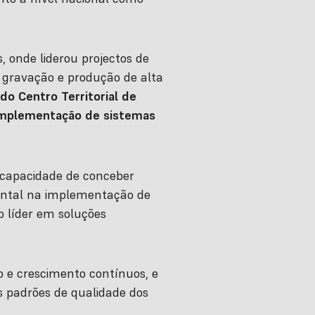
, onde liderou projectos de
 gravação e produção de alta
do Centro Territorial de
 implementação de sistemas
 capacidade de conceber
ental na implementação de
 líder em soluções
o e crescimento contínuos, e
s padrões de qualidade dos