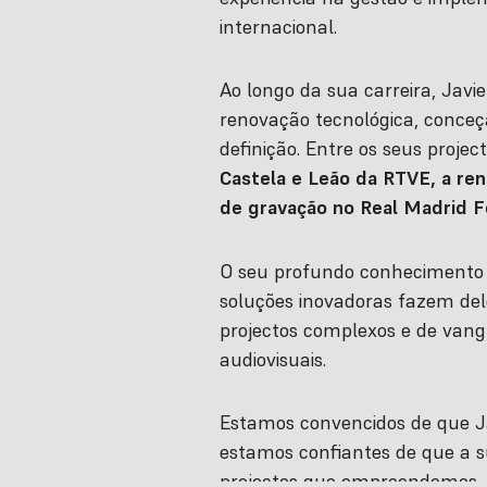
internacional.
Ao longo da sua carreira, Javi
renovação tecnológica, conceç
definição. Entre os seus proje
Castela e Leão da RTVE, a re
de gravação no Real Madrid Fo
O seu profundo conhecimento d
soluções inovadoras fazem d
projectos complexos e de vang
audiovisuais.
Estamos convencidos de que Jav
estamos confiantes de que a su
projectos que empreendemos.