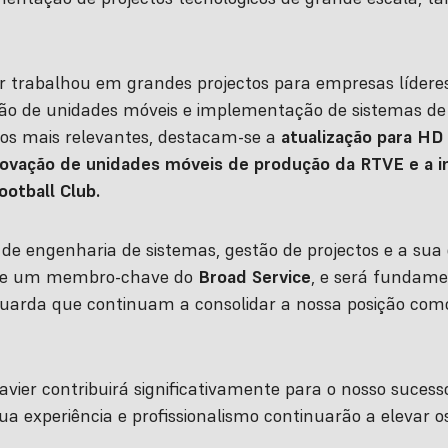
er trabalhou em grandes projectos para empresas líderes
ão de unidades móveis e implementação de sistemas de
ctos mais relevantes, destacam-se a
atualização para HD 
novação de unidades móveis de produção da RTVE e a
otball Club.
e engenharia de sistemas, gestão de projectos e a sua
ele um membro-chave do
Broad Service
, e será fundam
uarda que continuam a consolidar a nossa posição como
ier contribuirá significativamente para o nosso sucess
a experiência e profissionalismo continuarão a elevar o